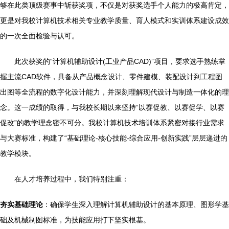
够在此类顶级赛事中斩获奖项，不仅是对获奖选手个人能力的极高肯定，
更是对我校计算机技术相关专业教学质量、育人模式和实训体系建设成效
的一次全面检验与认可。
此次获奖的“计算机辅助设计(工业产品CAD)”项目，要求选手熟练掌
握主流CAD软件，具备从产品概念设计、零件建模、装配设计到工程图
出图等全流程的数字化设计能力，并深刻理解现代设计与制造一体化的理
念。这一成绩的取得，与我校长期以来坚持“以赛促教、以赛促学、以赛
促改”的教学理念密不可分。我校计算机技术培训体系紧密对接行业需求
与大赛标准，构建了“基础理论-核心技能-综合应用-创新实践”层层递进的
教学模块。
在人才培养过程中，我们特别注重：
夯实基础理论
：确保学生深入理解计算机辅助设计的基本原理、图形学基
础及机械制图标准，为技能应用打下坚实根基。