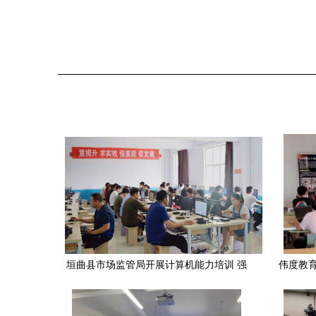
垣曲县市场监管局开展计算机能力培训 强
伟度教育
化 “三基建设” 计算机技术培训
人