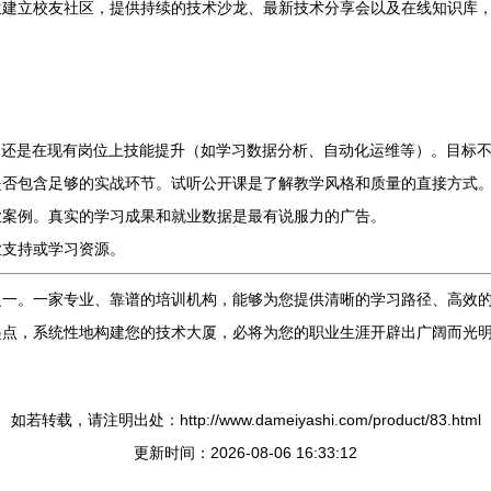
生建立校友社区，提供持续的技术沙龙、最新技术分享会以及在线知识库
，还是在现有岗位上技能提升（如学习数据分析、自动化运维等）。目标
是否包含足够的实战环节。试听公开课是了解教学风格和质量的直接方式
业案例。真实的学习成果和就业数据是最有说服力的广告。
业支持或学习资源。
之一。一家专业、靠谱的培训机构，能够为您提供清晰的学习路径、高效
起点，系统性地构建您的技术大厦，必将为您的职业生涯开辟出广阔而光
如若转载，请注明出处：http://www.dameiyashi.com/product/83.html
更新时间：2026-08-06 16:33:12