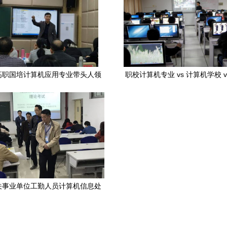
高职国培计算机应用专业带头人领
职校计算机专业 vs 计算机学校 v
训班系列报道（八）—— 计算机
训 你的前途如何选择？
技术培训深化与创新
关事业单位工勤人员计算机信息处
高级技师培训考核顺利举办