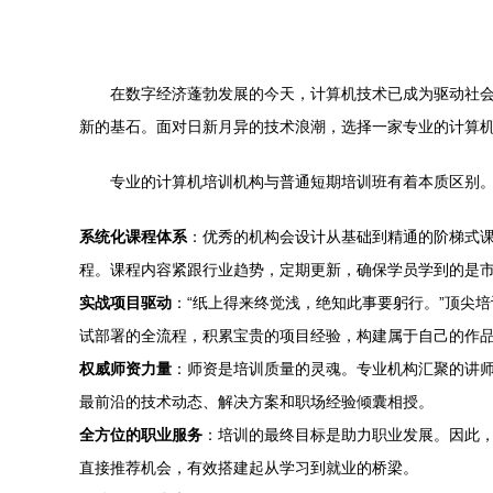
在数字经济蓬勃发展的今天，计算机技术已成为驱动社
新的基石。面对日新月异的技术浪潮，选择一家专业的计算
专业的计算机培训机构与普通短期培训班有着本质区别
系统化课程体系
：优秀的机构会设计从基础到精通的阶梯式课
程。课程内容紧跟行业趋势，定期更新，确保学员学到的是
实战项目驱动
：“纸上得来终觉浅，绝知此事要躬行。”顶尖
试部署的全流程，积累宝贵的项目经验，构建属于自己的作
权威师资力量
：师资是培训质量的灵魂。专业机构汇聚的讲
最前沿的技术动态、解决方案和职场经验倾囊相授。
全方位的职业服务
：培训的最终目标是助力职业发展。因此
直接推荐机会，有效搭建起从学习到就业的桥梁。