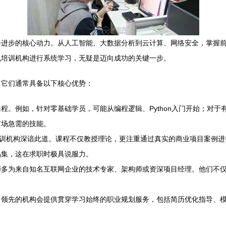
会进步的核心动力。从人工智能、大数据分析到云计算、网络安全，掌握
机培训机构进行系统学习，无疑是迈向成功的关键一步。
。它们通常具备以下核心优势：
程。例如，针对零基础学员，可能从编程逻辑、Python入门开始；对
市场急需的技能。
培训机构深谙此道。课程不仅教授理论，更注重通过真实的商业项目案例
品集，这在求职时极具说服力。
师多为来自知名互联网企业的技术专家、架构师或资深项目经理。他们不
，领先的机构会提供贯穿学习始终的职业规划服务，包括简历优化指导、