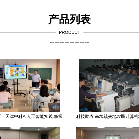
产品列表
PRODUCT
----------------
丨天津中科AI人工智能实践:掌握
科技助农 皋埠镇失地农民计算
工智能科技,即刻改变你的生活
埠镇中扬帆起航