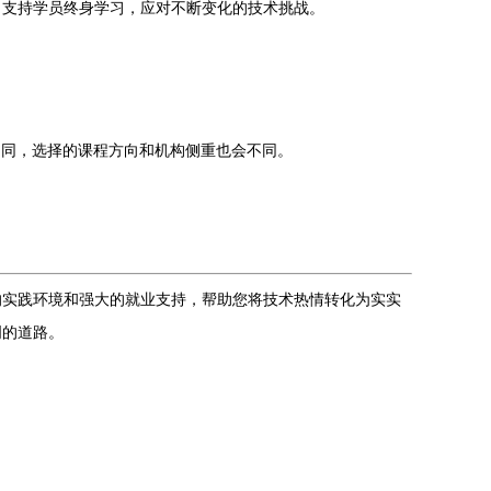
，支持学员终身学习，应对不断变化的技术挑战。
不同，选择的课程方向和机构侧重也会不同。
。
的实践环境和强大的就业支持，帮助您将技术热情转化为实实
明的道路。