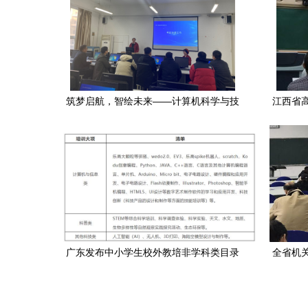
筑梦启航，智绘未来——计算机科学与技
江西省
术学院举行新入职教师岗前技术培训
军能力培
广东发布中小学生校外教培非学科类目录
全省机
清单 新增健身气功与计算机技术培训
理