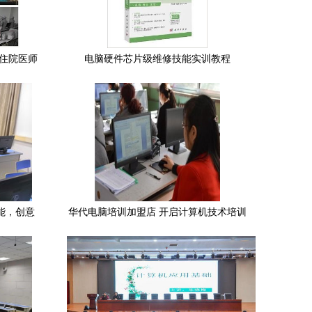
年住院医师
电脑硬件芯片级维修技能实训教程
技术培训
明
能，创意
华代电脑培训加盟店 开启计算机技术培训
新篇章