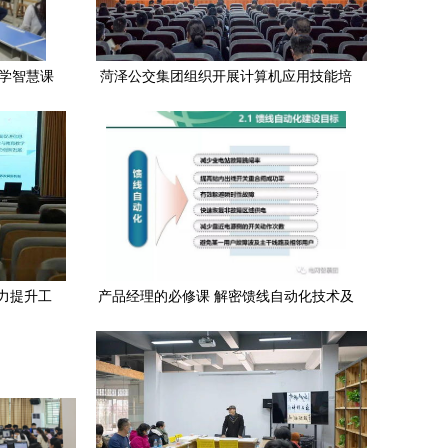
小学智慧课
菏泽公交集团组织开展计算机应用技能培
训，提升员工信息化素养
力提升工
产品经理的必修课 解密馈线自动化技术及
召开
其计算机技术培训路径