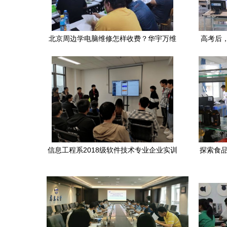
北京周边学电脑维修怎样收费？华宇万维
高考后
特惠招生详解
信息工程系2018级软件技术专业企业实训
探索食品
圆满收官，夯实学生实战技能