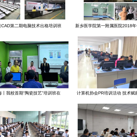
鞋CAD第二期电脑技术出格培训班
新乡医学院第一附属医院2018
招生简章
规范化培训招生简章——计算机
支持与信息系统应用说
海丨我校首期“陶瓷技艺”培训班在
计算机协会PR培训活动 技术赋
技术学院圆满完成 计算机技术培
绽放
训