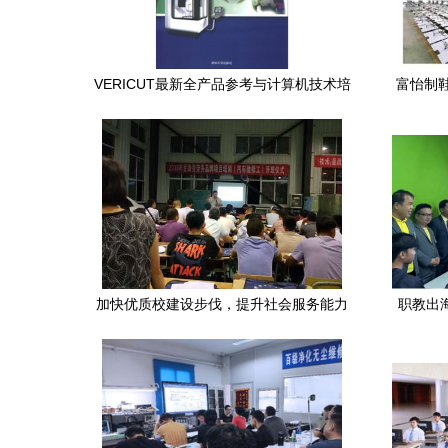
VERICUT最新全产品参考与计算机技术培
富怡制
训指南
加快优质校建设步伐，提升社会服务能力
职教出
——汽车工程系成功举办2018年甘肃省劳
泰国汶干
务品牌培训项目