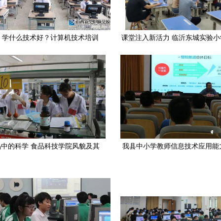
，学什么技术好？计算机技术培训
课堂注入新活力 临沂东城实验
成热门选择
堂平板电脑使用培训
中的科学 食品科技学院风貌及其
我县中小学教师信息技术应用能
在计算机技术培训中的融合
程2.0启动暨培训会议圆满